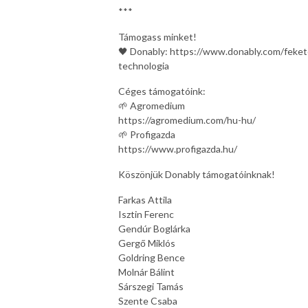
***
Támogass minket!
🖤 Donably: https://www.donably.com/feket
technologia
Céges támogatóink:
🌱 Agromedium
https://agromedium.com/hu-hu/
🌱 Profigazda
https://www.profigazda.hu/
Köszönjük Donably támogatóinknak!
Farkas Attila
Isztin Ferenc
Gendúr Boglárka
Gergő Miklós
Goldring Bence
Molnár Bálint
Sárszegi Tamás
Szente Csaba