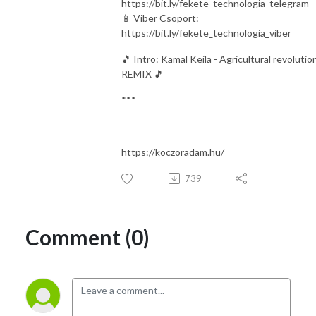
https://bit.ly/fekete_technologia_telegram
📱 Viber Csoport:
https://bit.ly/fekete_technologia_viber
🎵 Intro: Kamal Keila - Agricultural revolutio
REMIX 🎵
***
https://koczoradam.hu/
739
Comment (0)