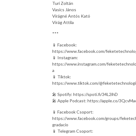
Turi Zoltán
Vasics János
Virágné Antós Kató
Virág Attila
***
📱 Facebook:
https://www.facebook.com/feketetechnolo
📱 Instagram:
https://www.instagram.com/feketetechnolo
a
📱 Tiktok:
https://www.tiktok.com/@feketetechnolog
🎤 Spotify: https://spoti.fi/34L2ihD
🎤 Apple Podcast: https://apple.co/3QcvMa
📱 Facebook Csoport:
https://www.facebook.com/groups/feketec
gradacio
📱 Telegram Csoport: