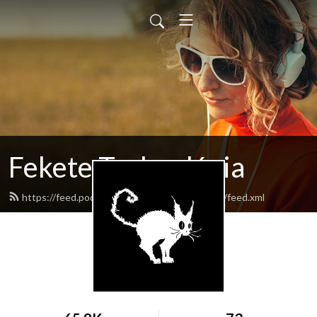
Fekete Technológia
https://feed.podbean.com/feketetechnologia/feed.xml