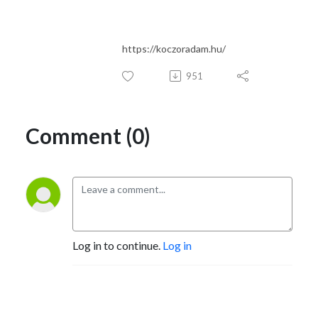
https://koczoradam.hu/
951
Comment (0)
Log in to continue.
Log in