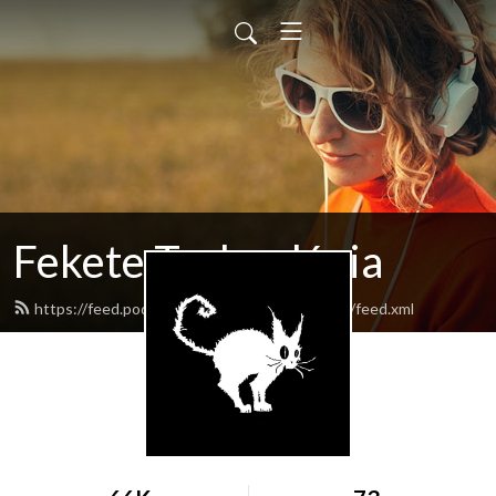
Fekete Technológia
https://feed.podbean.com/feketetechnologia/feed.xml