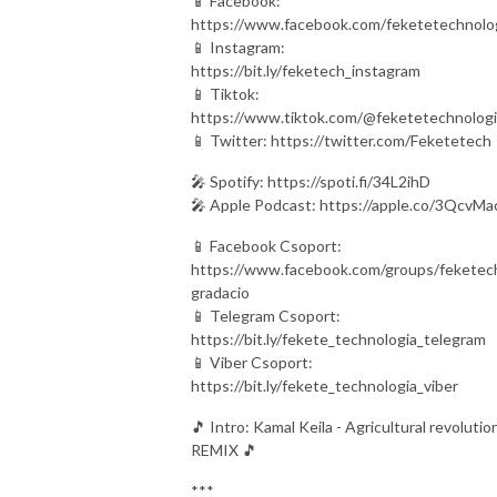
📱 Facebook:
https://www.facebook.com/feketetechnolo
📱 Instagram:
https://bit.ly/feketech_instagram
📱 Tiktok:
https://www.tiktok.com/@feketetechnolog
📱 Twitter: https://twitter.com/Feketetech
🎤 Spotify: https://spoti.fi/34L2ihD
🎤 Apple Podcast: https://apple.co/3QcvMa
📱 Facebook Csoport:
https://www.facebook.com/groups/feketec
gradacio
📱 Telegram Csoport:
https://bit.ly/fekete_technologia_telegram
📱 Viber Csoport:
https://bit.ly/fekete_technologia_viber
🎵 Intro: Kamal Keila - Agricultural revolutio
REMIX 🎵
***