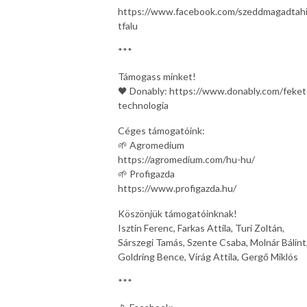
https://www.facebook.com/szeddmagadtah
tfalu
***
Támogass minket!
🖤 Donably: https://www.donably.com/feket
technologia
Céges támogatóink:
🌱 Agromedium
https://agromedium.com/hu-hu/
🌱 Profigazda
https://www.profigazda.hu/
Köszönjük támogatóinknak!
Isztin Ferenc, Farkas Attila, Turi Zoltán,
Sárszegi Tamás, Szente Csaba, Molnár Bálint
Goldring Bence, Virág Attila, Gergő Miklós
***